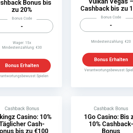
Vulkan Vegas 
shback Bonus bis
Cashback bis zu 
zu 20%
Bonus Code
Bonus Code
-
-
Mindesteinzahlung: €20
Wager: 15x
Mindesteinzahlung: €30
Bonus Erhalten
Bonus Erhalten
Verantwortungsbewusst Spie
rantwortungsbewusst Spielen
Cashback Bonus
Cashback Bonus
tkingz Casino: 10%
1Go Casino: Bis 
Täglicher Cash-
10% Cashback
onus bis zu €100
Bonus