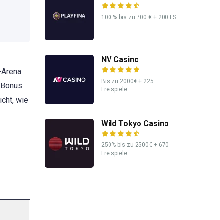
100 % bis zu 700 € + 200 FS
NV Casino
g-Arena
Bis zu 2000€ + 225
r Bonus
Freispiele
icht, wie
Wild Tokyo Casino
250% bis zu 2500€ + 670
Freispiele