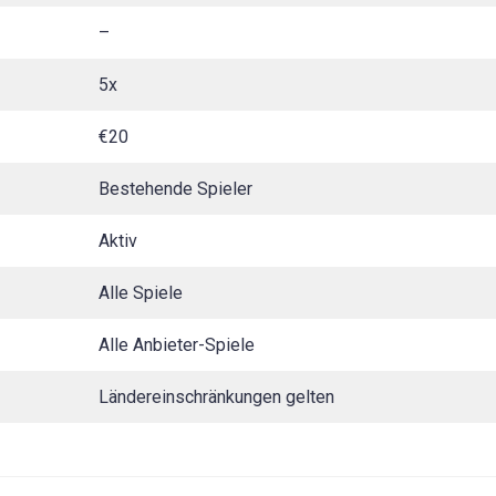
–
5x
€20
Bestehende Spieler
Aktiv
Alle Spiele
Alle Anbieter-Spiele
Ländereinschränkungen gelten