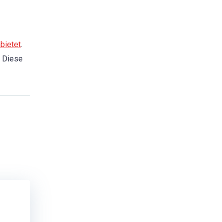
nbietet
.
. Diese