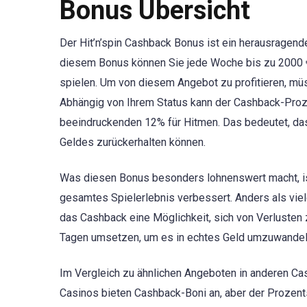
Bonus Übersicht
Der Hit’n’spin Cashback Bonus ist ein herausragende
diesem Bonus können Sie jede Woche bis zu 2000 €
spielen. Um von diesem Angebot zu profitieren, mü
Abhängig von Ihrem Status kann der Cashback-Prozen
beeindruckenden 12% für Hitmen. Das bedeutet, dass
Geldes zurückerhalten können.
Was diesen Bonus besonders lohnenswert macht, ist 
gesamtes Spielerlebnis verbessert. Anders als viele
das Cashback eine Möglichkeit, sich von Verlusten 
Tagen umsetzen, um es in echtes Geld umzuwandeln,
Im Vergleich zu ähnlichen Angeboten in anderen Cas
Casinos bieten Cashback-Boni an, aber der Prozents