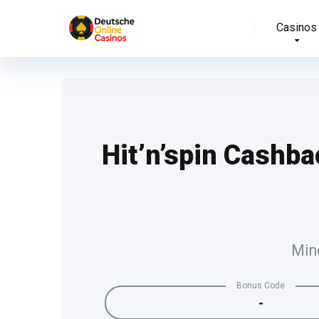
Casinos
Hit’n’spin Cashb
Min
Bonus Code
-