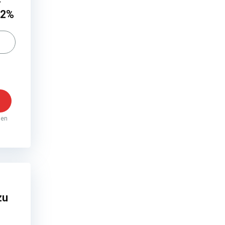
–
12%
len
zu
-