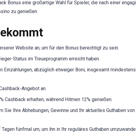
ack Bonus eine großartige Wahl für Spieler, die nach einer engag
asino zu genießen.
 bekommt
unserer Website an, um für den Bonus berechtigt zu sein.
rieger-Status im Treueprogramm erreicht haben.
en Einzahlungen, abzüglich etwaiger Boni, insgesamt mindestens
s Cashback-Angebot an.
3% Cashback erhalten, während Hitmen 12% genießen.
m Sie Ihre Abhebungen, Gewinne und Ihr aktuelles Guthaben von 
 Tagen fünfmal um, um ihn in Ihr reguläres Guthaben umzuwandel