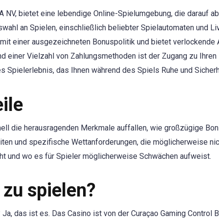
V, bietet eine lebendige Online-Spielumgebung, die darauf abzie
wahl an Spielen, einschließlich beliebter Spielautomaten und Li
er mit einer ausgezeichneten Bonuspolitik und bietet verlocken
nd einer Vielzahl von Zahlungsmethoden ist der Zugang zu Ihren 
s Spielerlebnis, das Ihnen während des Spiels Ruhe und Sicherhe
ile
l die herausragenden Merkmale auffallen, wie großzügige Boni 
ten und spezifische Wettanforderungen, die möglicherweise nich
t und wo es für Spieler möglicherweise Schwächen aufweist.
 zu spielen?
? Ja, das ist es. Das Casino ist von der Curaçao Gaming Control