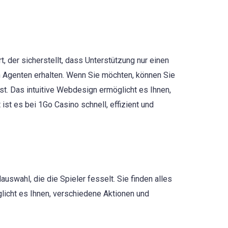
, der sicherstellt, dass Unterstützung nur einen
en Agenten erhalten. Wenn Sie möchten, können Sie
ist. Das intuitive Webdesign ermöglicht es Ihnen,
st es bei 1Go Casino schnell, effizient und
uswahl, die die Spieler fesselt. Sie finden alles
öglicht es Ihnen, verschiedene Aktionen und