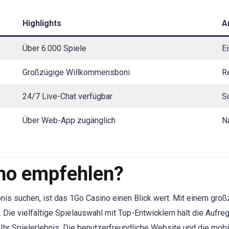
Highlights
A
Über 6.000 Spiele
Ei
Großzügige Willkommensboni
R
24/7 Live-Chat verfügbar
S
Über Web-App zugänglich
N
no empfehlen?
nis suchen, ist das 1Go Casino einen Blick wert. Mit einem gro
. Die vielfältige Spielauswahl mit Top-Entwicklern hält die Auf
r Spielerlebnis. Die benutzerfreundliche Website und die mobi