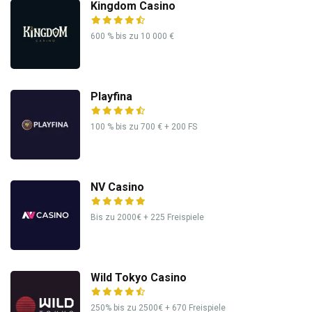
Kingdom Casino
600 % bis zu 10 000 €
Playfina
100 % bis zu 700 € + 200 FS
NV Casino
Bis zu 2000€ + 225 Freispiele
Wild Tokyo Casino
250% bis zu 2500€ + 670 Freispiele