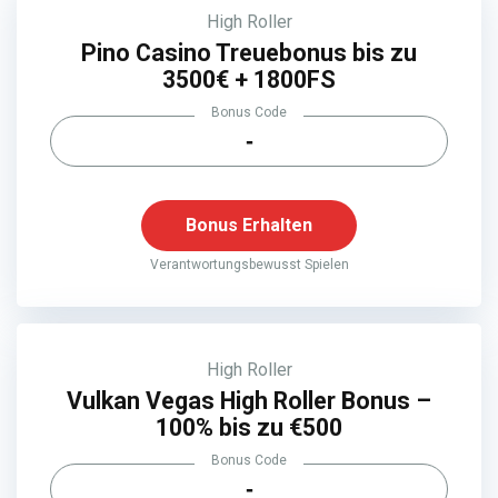
High Roller
Pino Casino Treuebonus bis zu
3500€ + 1800FS
Bonus Code
-
Bonus Erhalten
Verantwortungsbewusst Spielen
High Roller
Vulkan Vegas High Roller Bonus –
100% bis zu €500
Bonus Code
-