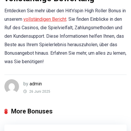
Entdecken Sie mehr über den Hit’n’spin High Roller Bonus in
unserem
vollständigen Bericht
. Sie finden Einblicke in den
Ruf des Casinos, die Spielvielfalt, Zahlungsmethoden und
den Kundensupport. Diese Informationen helfen Ihnen, das
Beste aus Ihrem Spielerlebnis herauszuholen, über das
Bonusangebot hinaus. Erfahren Sie mehr, um alles zu lernen,
was Sie benötigen!
by
admin
26 Juni 2025
More Bonuses