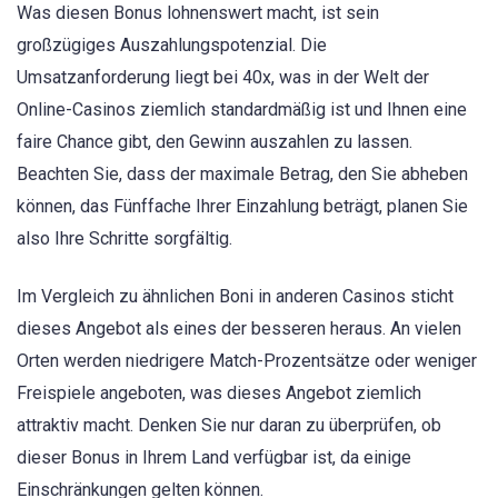
Was diesen Bonus lohnenswert macht, ist sein
großzügiges Auszahlungspotenzial. Die
Umsatzanforderung liegt bei 40x, was in der Welt der
Online-Casinos ziemlich standardmäßig ist und Ihnen eine
faire Chance gibt, den Gewinn auszahlen zu lassen.
Beachten Sie, dass der maximale Betrag, den Sie abheben
können, das Fünffache Ihrer Einzahlung beträgt, planen Sie
also Ihre Schritte sorgfältig.
Im Vergleich zu ähnlichen Boni in anderen Casinos sticht
dieses Angebot als eines der besseren heraus. An vielen
Orten werden niedrigere Match-Prozentsätze oder weniger
Freispiele angeboten, was dieses Angebot ziemlich
attraktiv macht. Denken Sie nur daran zu überprüfen, ob
dieser Bonus in Ihrem Land verfügbar ist, da einige
Einschränkungen gelten können.