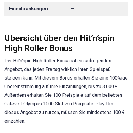
Einschränkungen
–
Übersicht über den Hit’n’spin
High Roller Bonus
Der Hit’n’spin High Roller Bonus ist ein aufregendes
Angebot, das jeden Freitag wirklich Ihren Spielspaß
steigern kann. Mit diesem Bonus erhalten Sie eine 100%ige
Übereinstimmung auf Ihre Einzahlungen, bis zu 3.000 €.
Außerdem erhalten Sie 100 Freispiele auf dem beliebten
Gates of Olympus 1000 Slot von Pragmatic Play. Um
dieses Angebot zu nutzen, müssen Sie mindestens 100 €
einzahlen.