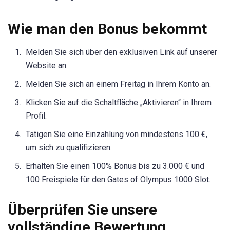
Wie man den Bonus bekommt
Melden Sie sich über den exklusiven Link auf unserer
Website an.
Melden Sie sich an einem Freitag in Ihrem Konto an.
Klicken Sie auf die Schaltfläche „Aktivieren“ in Ihrem
Profil.
Tätigen Sie eine Einzahlung von mindestens 100 €,
um sich zu qualifizieren.
Erhalten Sie einen 100% Bonus bis zu 3.000 € und
100 Freispiele für den Gates of Olympus 1000 Slot.
Überprüfen Sie unsere
vollständige Bewertung