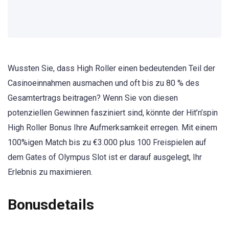
Wussten Sie, dass High Roller einen bedeutenden Teil der
Casinoeinnahmen ausmachen und oft bis zu 80 % des
Gesamtertrags beitragen? Wenn Sie von diesen
potenziellen Gewinnen fasziniert sind, könnte der Hit’n’spin
High Roller Bonus Ihre Aufmerksamkeit erregen. Mit einem
100%igen Match bis zu €3.000 plus 100 Freispielen auf
dem Gates of Olympus Slot ist er darauf ausgelegt, Ihr
Erlebnis zu maximieren.
Bonusdetails