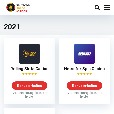
2021
Rolling Slots Casino
Need for Spin Casino
Bonus erhalten
Bonus erhalten
Verantwortungsbewusst
Verantwortungsbewusst
Spielen
Spielen