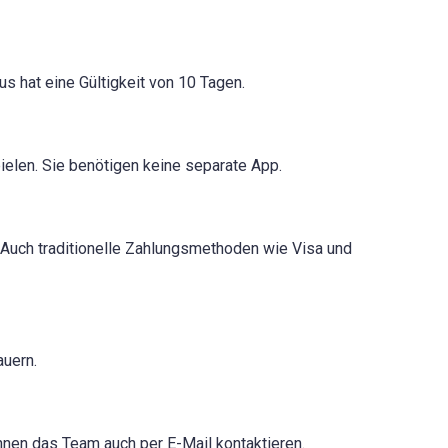
hat eine Gültigkeit von 10 Tagen.
ielen. Sie benötigen keine separate App.
. Auch traditionelle Zahlungsmethoden wie Visa und
auern.
önnen das Team auch per E-Mail kontaktieren.