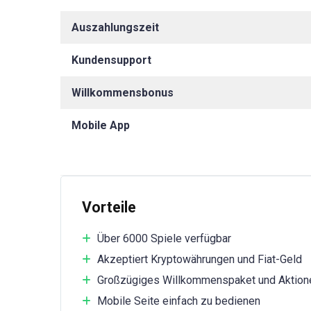
Auszahlungszeit
Kundensupport
Willkommensbonus
Mobile App
Vorteile
Über 6000 Spiele verfügbar
Akzeptiert Kryptowährungen und Fiat-Geld
Großzügiges Willkommenspaket und Aktion
Mobile Seite einfach zu bedienen