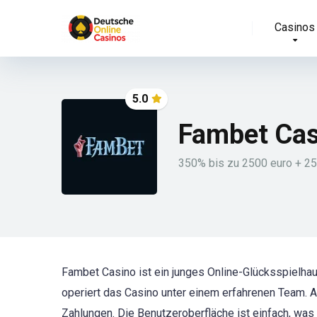
Casinos
5.0
Fambet Cas
350% bis zu 2500 euro + 25
Fambet Casino ist ein junges Online-Glücksspielhaus
operiert das Casino unter einem erfahrenen Team. Al
Zahlungen. Die Benutzeroberfläche ist einfach, was 