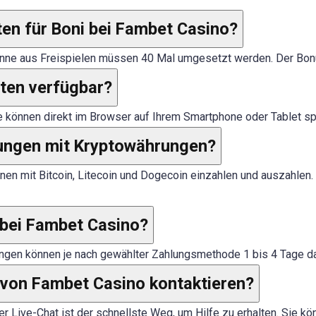
n für Boni bei Fambet Casino?
e aus Freispielen müssen 40 Mal umgesetzt werden. Der Bonus 
ten verfügbar?
ie können direkt im Browser auf Ihrem Smartphone oder Tablet sp
lungen mit Kryptowährungen?
nen mit Bitcoin, Litecoin und Dogecoin einzahlen und auszahlen
bei Fambet Casino?
ungen können je nach gewählter Zahlungsmethode 1 bis 4 Tage d
 von Fambet Casino kontaktieren?
r Live-Chat ist der schnellste Weg, um Hilfe zu erhalten. Sie k