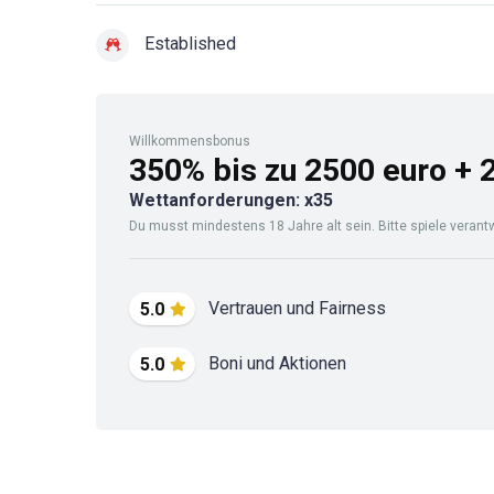
Established
Willkommensbonus
350% bis zu 2500 euro + 
Wettanforderungen: x35
Du musst mindestens 18 Jahre alt sein. Bitte spiele verant
Vertrauen und Fairness
5.0
Boni und Aktionen
5.0