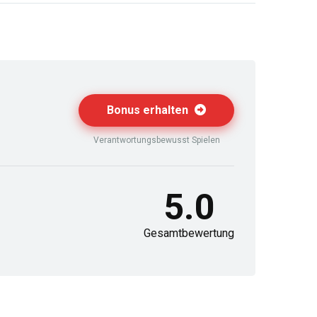
Bonus erhalten
Verantwortungsbewusst Spielen
5.0
Gesamtbewertung