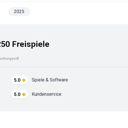
2025
250 Freispiele
wortungsvoll.
Spiele & Software
5.0
Kundenservice
5.0