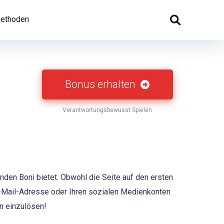
ethoden
Bonus erhalten
Verantwortungsbewusst Spielen
nden Boni bietet. Obwohl die Seite auf den ersten
 E-Mail-Adresse oder Ihren sozialen Medienkonten
en einzulösen!