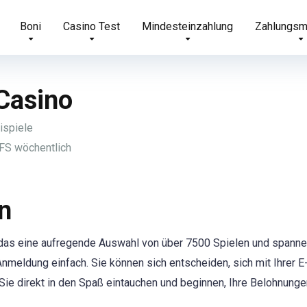
Boni
Casino Test
Mindesteinzahlung
Zahlungsm
 Casino
ispiele
FS wöchentlich
n
el, das eine aufregende Auswahl von über 7500 Spielen und spanne
Anmeldung einfach. Sie können sich entscheiden, sich mit Ihrer
 Sie direkt in den Spaß eintauchen und beginnen, Ihre Belohnung