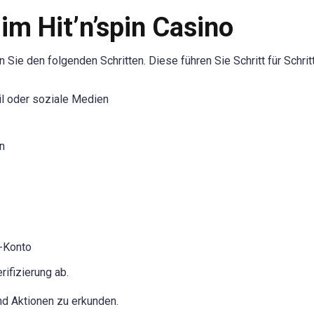
im Hit’n’spin Casino
en Sie den folgenden Schritten. Diese führen Sie Schritt für Schr
l oder soziale Medien
n
k-Konto
rifizierung ab.
nd Aktionen zu erkunden.