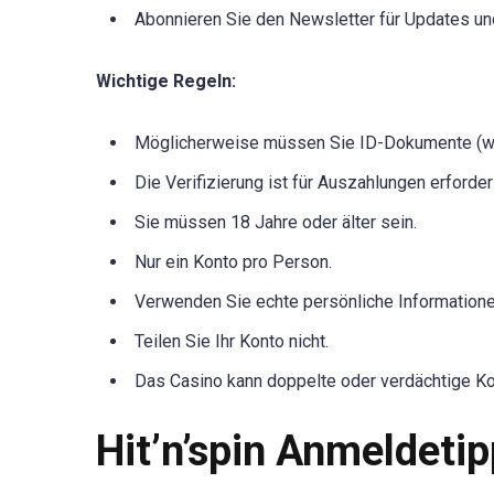
Abonnieren Sie den Newsletter für Updates un
Wichtige Regeln:
Möglicherweise müssen Sie ID-Dokumente (wie 
Die Verifizierung ist für Auszahlungen erforder
Sie müssen 18 Jahre oder älter sein.
Nur ein Konto pro Person.
Verwenden Sie echte persönliche Informatione
Teilen Sie Ihr Konto nicht.
Das Casino kann doppelte oder verdächtige Ko
Hit’n’spin Anmeldeti