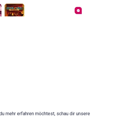
 du mehr erfahren möchtest, schau dir unsere